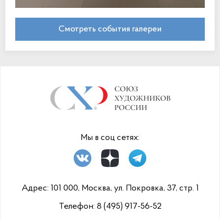
Смотреть события галереи
https://www.high-
endrolex.com/12
Мы в соц сетях:
Адрес: 101 000, Москва, ул. Покровка, 37, стр. 1
Телефон:
8 (495) 917-56-52