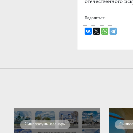
отечественного иск
Поделиться:
Симпозиумы, пленэры
Симпоз