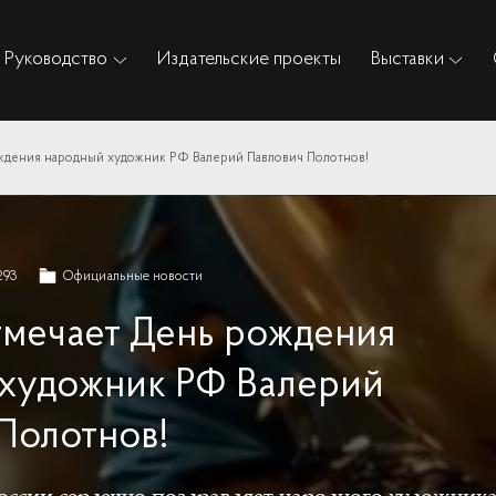
Руководство
Издательские проекты
Выставки
ждения народный художник РФ Валерий Павлович Полотнов!
293
Официальные новости
тмечает День рождения
художник РФ Валерий
Полотнов!