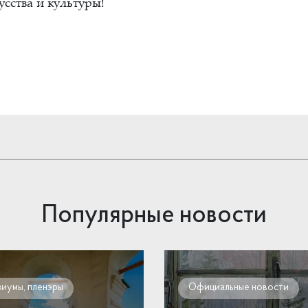
усства и культуры!
Популярные новости
иумы, пленэры
Официальные новости